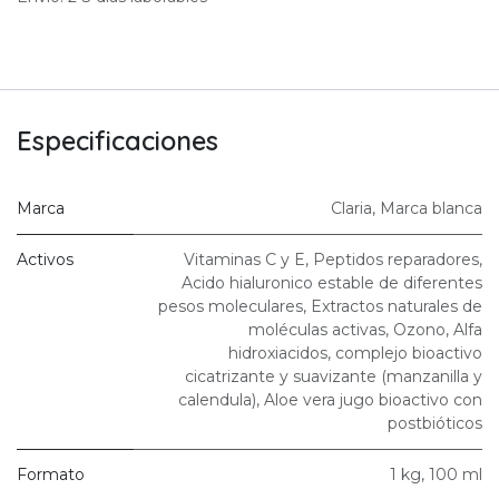
Especificaciones
Marca
Claria
,
Marca blanca
Activos
Vitaminas C y E
,
Peptidos reparadores
,
Acido hialuronico estable de diferentes
pesos moleculares
,
Extractos naturales de
moléculas activas
,
Ozono
,
Alfa
hidroxiacidos
,
complejo bioactivo
cicatrizante y suavizante (manzanilla y
calendula)
,
Aloe vera jugo bioactivo con
postbióticos
Formato
1 kg
,
100 ml