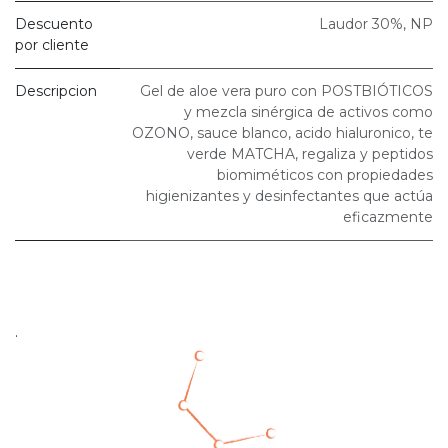
Descuento
Laudor 30%
,
NP
por cliente
Descripcion
Gel de aloe vera puro con POSTBIÓTICOS
y mezcla sinérgica de activos como
OZONO, sauce blanco, acido hialuronico, te
verde MATCHA, regaliza y peptidos
biomiméticos con propiedades
higienizantes y desinfectantes que actúa
eficazmente
.