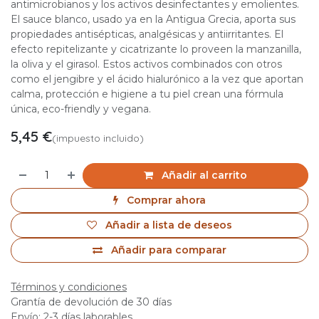
antimicrobianos y los activos desinfectantes y emolientes.
El sauce blanco, usado ya en la Antigua Grecia, aporta sus
propiedades antisépticas, analgésicas y antiirritantes. El
efecto repitelizante y cicatrizante lo proveen la manzanilla,
la oliva y el girasol. Estos activos combinados con otros
como el jengibre y el ácido hialurónico a la vez que aportan
calma, protección e higiene a tu piel crean una fórmula
única, eco-friendly y vegana.
5,45
€
(impuesto incluido)
Añadir al carrito
Comprar ahora
Añadir a lista de deseos
Añadir para comparar
Términos y condiciones
Grantía de devolución de 30 días
Envío: 2-3 días laborables