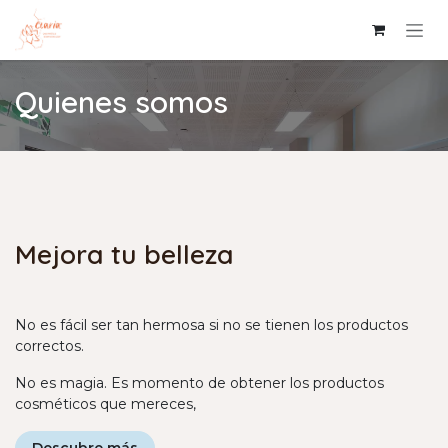
Ir al contenido
Quienes somos
Mejora tu belleza
No es fácil ser tan hermosa si no se tienen los productos
correctos.
No es magia. Es momento de obtener los productos
cosméticos que mereces,