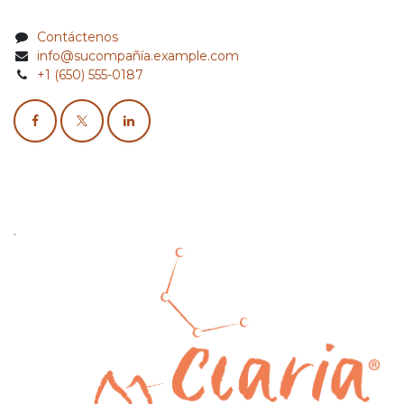
Contáctenos
info@sucompañía.example.com
+1 (650) 555-0187
.