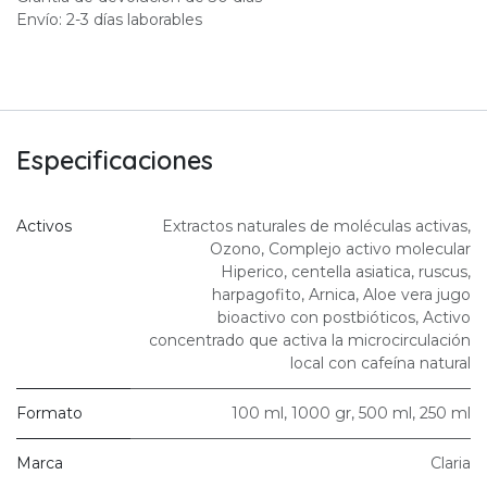
Envío: 2-3 días laborables
Especificaciones
Activos
Extractos naturales de moléculas activas
,
Ozono
,
Complejo activo molecular
Hiperico, centella asiatica, ruscus,
harpagofito, Arnica
,
Aloe vera jugo
bioactivo con postbióticos
,
Activo
concentrado que activa la microcirculación
local con cafeína natural
Formato
100 ml
,
1000 gr
,
500 ml
,
250 ml
Marca
Claria